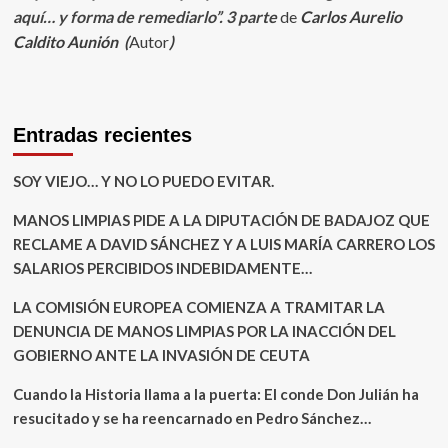
aquí… y forma de remediarlo”. 3
parte
de
Carlos Aurelio
Caldito Aunión (
Autor
)
Entradas recientes
SOY VIEJO… Y NO LO PUEDO EVITAR.
MANOS LIMPIAS PIDE A LA DIPUTACIÓN DE BADAJOZ QUE
RECLAME A DAVID SÁNCHEZ Y A LUIS MARÍA CARRERO LOS
SALARIOS PERCIBIDOS INDEBIDAMENTE…
LA COMISIÓN EUROPEA COMIENZA A TRAMITAR LA
DENUNCIA DE MANOS LIMPIAS POR LA INACCIÓN DEL
GOBIERNO ANTE LA INVASIÓN DE CEUTA
Cuando la Historia llama a la puerta: El conde Don Julián ha
resucitado y se ha reencarnado en Pedro Sánchez…