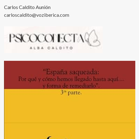
Carlos Caldito Aunión
carloscaldito@voziberica.com