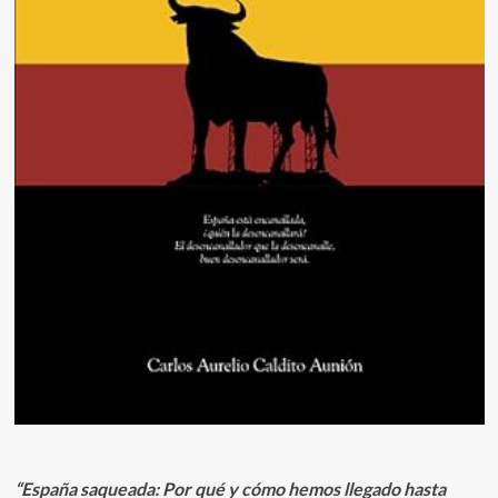
“España saqueada: Por qué y cómo hemos llegado hasta