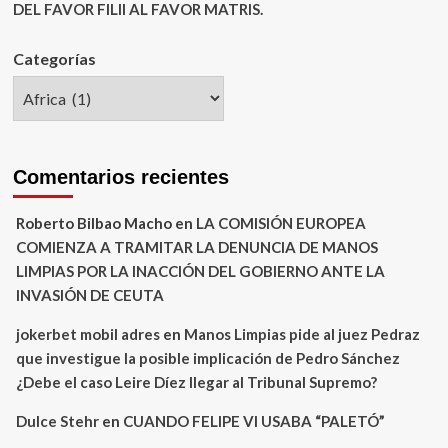
DEL FAVOR FILII AL FAVOR MATRIS.
Categorías
Comentarios recientes
Roberto Bilbao Macho
en
LA COMISIÓN EUROPEA
COMIENZA A TRAMITAR LA DENUNCIA DE MANOS
LIMPIAS POR LA INACCIÓN DEL GOBIERNO ANTE LA
INVASIÓN DE CEUTA
jokerbet mobil adres
en
Manos Limpias pide al juez Pedraz
que investigue la posible implicación de Pedro Sánchez
¿Debe el caso Leire Díez llegar al Tribunal Supremo?
Dulce Stehr
en
CUANDO FELIPE VI USABA “PALETÓ”