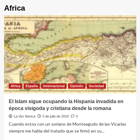
Africa
Africa
España
Internacional
Opinión
Sociedad
El Islam sigue ocupando la Hispania invadida en
época visigoda y cristiana desde la romana
La Voz Iberica
5 de julio de 2018
0
Cuando estoy con un soriano de Monteagudo de las Vicarías
siempre me habla del tratado que se firmó en su...