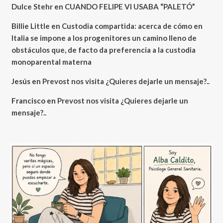
Dulce Stehr
en
CUANDO FELIPE VI USABA “PALETÓ”
Billie Little
en
Custodia compartida: acerca de cómo en
Italia se impone a los progenitores un camino lleno de
obstáculos que, de facto da preferencia a la custodia
monoparental materna
Jesús
en
Prevost nos visita ¿Quieres dejarle un mensaje?..
Francisco
en
Prevost nos visita ¿Quieres dejarle un
mensaje?..