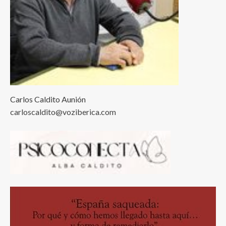
Carlos Caldito Aunión
carloscaldito@voziberica.com