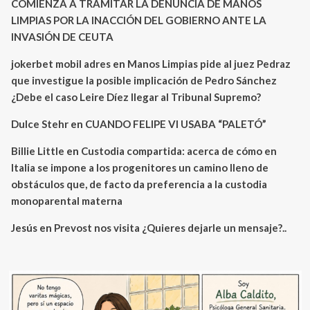
COMIENZA A TRAMITAR LA DENUNCIA DE MANOS
LIMPIAS POR LA INACCIÓN DEL GOBIERNO ANTE LA
INVASIÓN DE CEUTA
jokerbet mobil adres
en
Manos Limpias pide al juez Pedraz
que investigue la posible implicación de Pedro Sánchez
¿Debe el caso Leire Díez llegar al Tribunal Supremo?
Dulce Stehr
en
CUANDO FELIPE VI USABA “PALETÓ”
Billie Little
en
Custodia compartida: acerca de cómo en
Italia se impone a los progenitores un camino lleno de
obstáculos que, de facto da preferencia a la custodia
monoparental materna
Jesús
en
Prevost nos visita ¿Quieres dejarle un mensaje?..