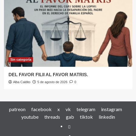
Sin categoría
DEL FAVOR FILII AL FAVOR MATRIS.
Alba Caldito
5 de agosto de 2026
0
patreon
facebook
x
vk
telegram
instagram
youtube
threads
gab
tiktok
linkedin
patreon