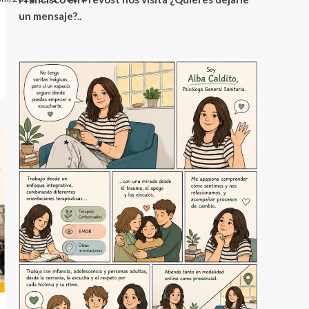
un mensaje?..