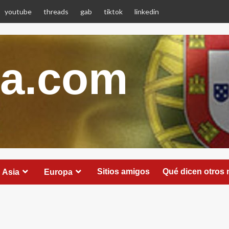
youtube
threads
gab
tiktok
linkedin
ca.com
Sitios amigos
Qué dicen otros
Asia
Europa