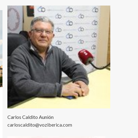
Carlos Caldito Aunión
carloscaldito@voziberica.com