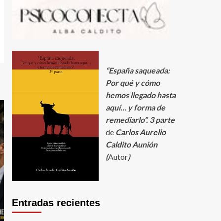
“España saqueada:
Por qué y cómo
hemos llegado hasta
aquí… y forma de
remediarlo”. 3
parte
de
Carlos Aurelio
Caldito Aunión
(
Autor
)
Entradas recientes